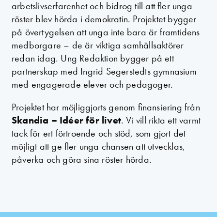
arbetslivserfarenhet och bidrog till att fler unga
röster blev hörda i demokratin. Projektet bygger
på övertygelsen att unga inte bara är framtidens
medborgare – de är viktiga samhällsaktörer
redan idag. Ung Redaktion bygger på ett
partnerskap med Ingrid Segerstedts gymnasium
med engagerade elever och pedagoger.
Projektet har möjliggjorts genom finansiering från
Skandia – Idéer för livet
. Vi vill rikta ett varmt
tack för ert förtroende och stöd, som gjort det
möjligt att ge fler unga chansen att utvecklas,
påverka och göra sina röster hörda.