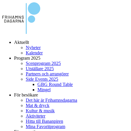
Aktuellt
Nyheter
Kalender
Program 2025
Scenprogram 2025
Utställare 2025
Partners och arrangörer
Side Events 2025
GBG Round Table
Mingel
För besökare
Det här är Frihamnsdagarna
Mat & dryck
Kultur & musik
Aktiviteter
Hitta till Bananpiren
Mina Favoritprogram