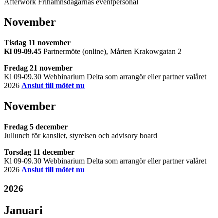
Afterwork Frihamnsdagarnas eventpersonal
November
Tisdag 11 november
Kl 09-09.45
Partnermöte (online), Mårten Krakowgatan 2
Fredag 21 november
Kl 09-09.30 Webbinarium Delta som arrangör eller partner valåret
2026
Anslut till mötet nu
November
Fredag 5 december
Jullunch för kansliet, styrelsen och advisory board
Torsdag 11 december
Kl 09-09.30 Webbinarium Delta som arrangör eller partner valåret
2026
Anslut till mötet nu
2026
Januari