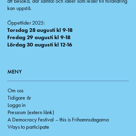
att besöka, där samtal och idéer som leder till förändring
kan uppstå.
Öppettider 2025:
Torsdag 28 augusti kl 9-18
Fredag 29 augusti kl 9-18
Lördag 30 augusti kl 12-16
MENY
Om oss
Tidigare år
Logga in
Pressrum (extern länk)
A Democracy Festival – this is Frihamnsdagarna
Ways to participate