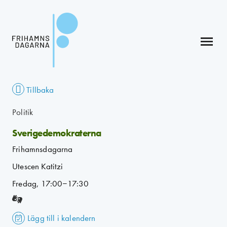
menu
Tillbaka
Politik
Sverigedemokraterna
Frihamnsdagarna
Utescen Katitzi
Fredag, 17:00–17:30
Lägg till i kalendern