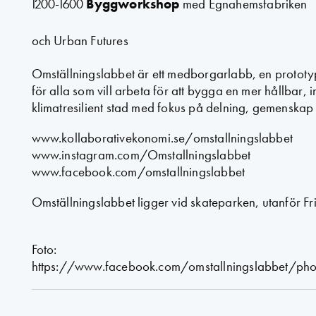
1200-1600
Byggworkshop
med Egnahemsfabriken
och Urban Futures
Omställningslabbet är ett medborgarlabb, en prototy
för alla som vill arbeta för att bygga en mer hållbar,
klimatresilient stad med fokus på delning, gemenskap 
www.kollaborativekonomi.se/omstallningslabbet
www.instagram.com/Omstallningslabbet
www.facebook.com/omstallningslabbet
Omställningslabbet ligger vid skateparken, utanför
Foto:
https://www.facebook.com/omstallningslabbet/pho