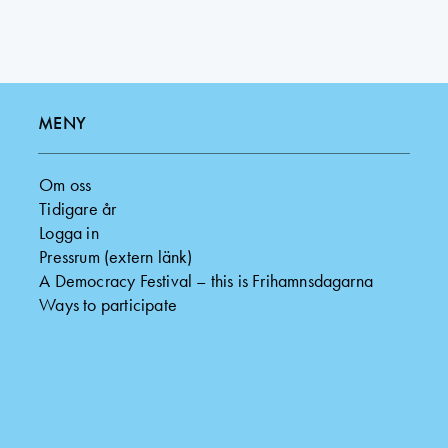
MENY
Om oss
Tidigare år
Logga in
Pressrum (extern länk)
A Democracy Festival – this is Frihamnsdagarna
Ways to participate