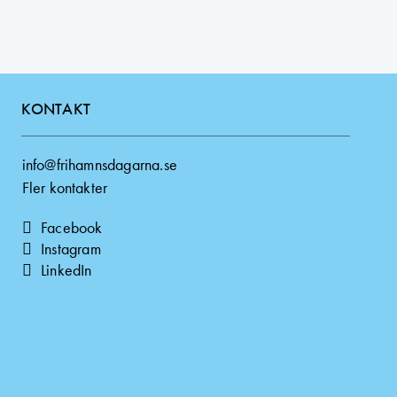
KONTAKT
info@frihamnsdagarna.se
Fler kontakter
Facebook
Instagram
LinkedIn