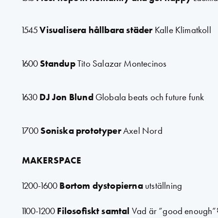
1545
Visualisera hållbara städer
Kalle Klimatkoll
1600
Standup
Tito Salazar Montecinos
1630
DJ Jon Blund
Globala beats och future funk
1700
Soniska prototyper
Axel Nord
MAKERSPACE
1200-1600
Bortom dystopierna
utställning
1100-1200
Filosofiskt samtal
Vad är ”good enough”? 