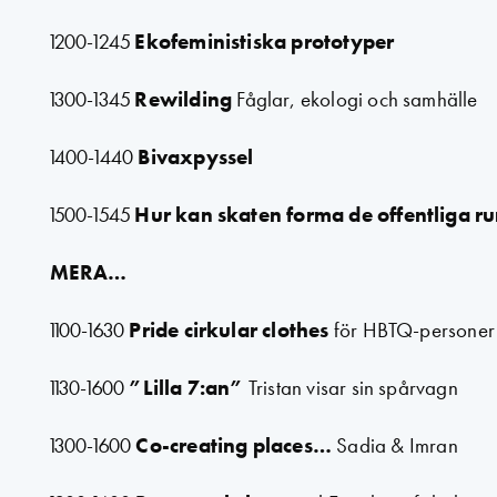
1200-1245
Ekofeministiska prototyper
1300-1345
Rewilding
Fåglar, ekologi och samhälle
1400-1440
Bivaxpyssel
1500-1545
Hur kan skaten forma de offentliga 
MERA…
1100-1630
Pride cirkular clothes
för HBTQ-personer +
1130-1600
”Lilla 7:an”
Tristan visar sin spårvagn
1300-1600
Co-creating places…
Sadia & Imran