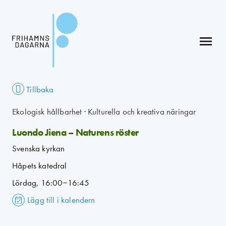
menu
Tillbaka
Ekologisk hållbarhet
·
Kulturella och kreativa näringar
Luondo Jiena – Naturens röster
Svenska kyrkan
Håpets katedral
Lördag, 16:00–16:45
Lägg till i kalendern