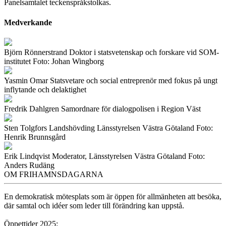
Panelsamtalet teckenspråkstolkas.
Medverkande
Björn Rönnerstrand
Doktor i statsvetenskap och forskare vid SOM-
institutet
Foto: Johan Wingborg
Yasmin Omar
Statsvetare och social entreprenör med fokus på ungt
inflytande och delaktighet
Fredrik Dahlgren
Samordnare för dialogpolisen i Region Väst
Sten Tolgfors
Landshövding Länsstyrelsen Västra Götaland
Foto:
Henrik Brunnsgård
Erik Lindqvist
Moderator, Länsstyrelsen Västra Götaland
Foto:
Anders Rudäng
OM FRIHAMNSDAGARNA
En demokratisk mötesplats som är öppen för allmänheten att besöka,
där samtal och idéer som leder till förändring kan uppstå.
Öppettider 2025: