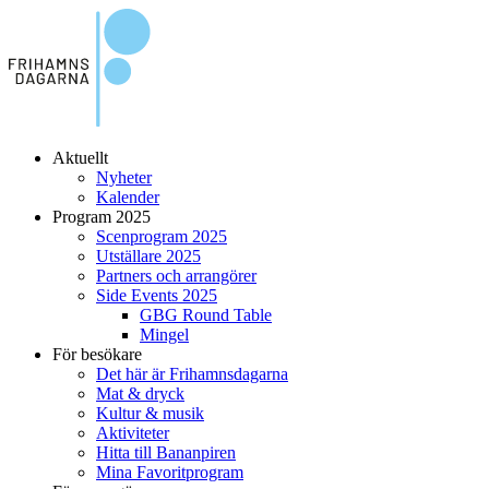
Aktuellt
Nyheter
Kalender
Program 2025
Scenprogram 2025
Utställare 2025
Partners och arrangörer
Side Events 2025
GBG Round Table
Mingel
För besökare
Det här är Frihamnsdagarna
Mat & dryck
Kultur & musik
Aktiviteter
Hitta till Bananpiren
Mina Favoritprogram