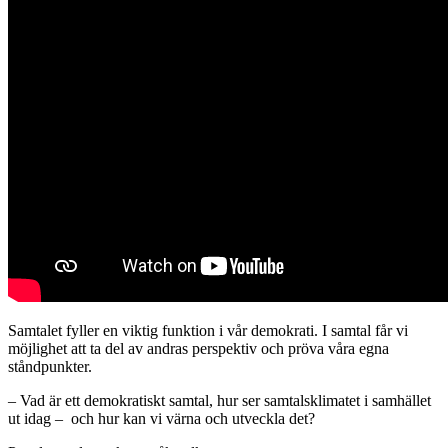
Samtalet fyller en viktig funktion i vår demokrati. I samtal får vi
möjlighet att ta del av andras perspektiv och pröva våra egna
ståndpunkter.
– Vad är ett demokratiskt samtal, hur ser samtalsklimatet i samhället
ut idag – och hur kan vi värna och utveckla det?