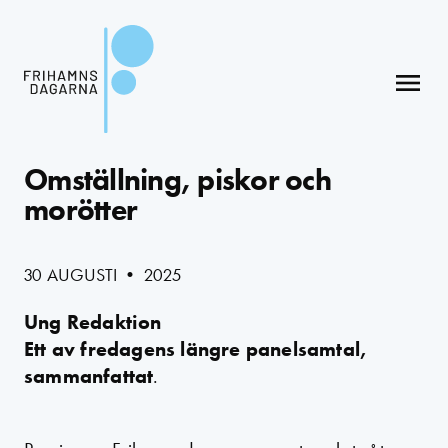
menu
Omställning, piskor och
morötter
30 AUGUSTI • 2025
Ung Redaktion
Ett av fredagens längre panelsamtal,
sammanfattat
.