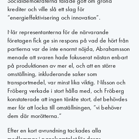
Socialdemokraterna talade gott om gröna
krediter och ville slå ett slag för
“energieffektivisering och innovation”.
När representanterna för de närvarande
företagen fick ge sin respons på vad de hört från
partierna var de inte enormt nöjda, Abrahamsson
menade att svaren hade fokuserat nästan enbart
på produktionen av mer el, och att en större
omställning, inkluderande saker som
transportmedel, var minst lika viktig. Nilsson och
Fröberg verkade i stort hålla med, och Fröberg
konstaterade att ingen tänkte stort, det behövdes
mer för att locka till omställningen, “vi behöver
dem där morötterna.”
Efter en kort avrundning tackades alla
medlemmar i panelsamtalet för deras