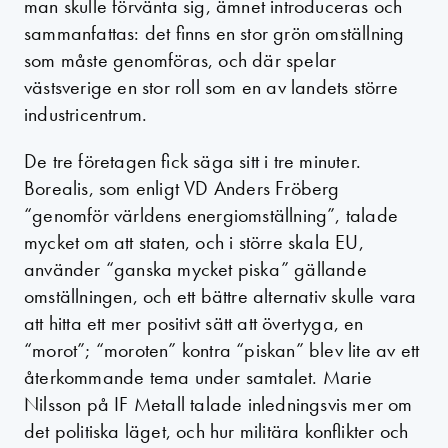
man skulle förvänta sig, ämnet introduceras och
sammanfattas: det finns en stor grön omställning
som måste genomföras, och där spelar
västsverige en stor roll som en av landets större
industricentrum.
De tre företagen fick säga sitt i tre minuter.
Borealis, som enligt VD Anders Fröberg
“genomför världens energiomställning”, talade
mycket om att staten, och i större skala EU,
använder “ganska mycket piska” gällande
omställningen, och ett bättre alternativ skulle vara
att hitta ett mer positivt sätt att övertyga, en
“morot”; “moroten” kontra “piskan” blev lite av ett
återkommande tema under samtalet. Marie
Nilsson på IF Metall talade inledningsvis mer om
det politiska läget, och hur militära konflikter och