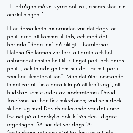
“Efterfrågan måste styras politiskt, annars sker inte
omställningen.”
Efter dessa korta anföranden var det dags för
politikerna att komma till tals, och med det
började “debatten” på riktigt. Liberalernas
Helena Gellerman var först att prata och höll
anförandet nästan helt till sitt eget parti och deras
politik, och talade gott om hur det “är mitt parti
som har klimatpolitiken”. Men det återkommande
temat var att “inte bara titta på ett kraftslag”, ett
budskap som ekades av moderaternas David
Josefsson när han fick mikrofonen; vad som dock
skiljde sig med Davids anförande var det större
fokuset på att beskylla politik från den tidigare
regeringen. Så när det var dags för
Socialdemokraternas Mattias Jonsson att tala