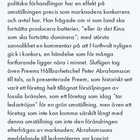
politiska förhandlingar har en effekt på
omställningen precis som marknadens konkurrens
och avtal har. Hon frågade om vi som land ska
fortsätta producera batterier, “eller är det Kina
som ska fortsätta dominera”; med största
sannolikhet en kommentar på att Northvolt nyligen
gick i konkurs, en händelse som för många
fortfarande ligger nära i minnet. Slutligen tog
även Preems Hållbarhetschef Peter Abrahamsson
till tals, och presenterade Preem, som historiskt sett
varit ett företag helt tillägnat försäljningen av
fossila bränslen, som ett företag som idag “tar
ledartröjan” för en grön omställning, men även ett
företag som inte kan komma särskilt långt med
denna omställning om inte den förändringen
efterfrågas av marknaden; Abrahamssons
meddelande till ledamöterna var koncist: