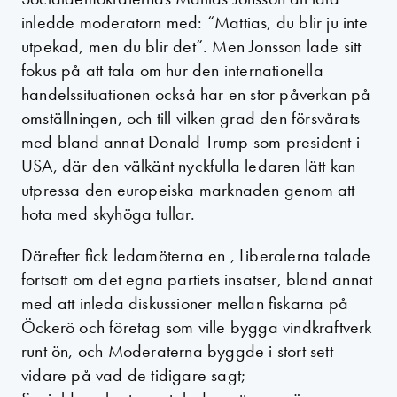
inledde moderatorn med: “Mattias, du blir ju inte
utpekad, men du blir det”. Men Jonsson lade sitt
fokus på att tala om hur den internationella
handelssituationen också har en stor påverkan på
omställningen, och till vilken grad den försvårats
med bland annat Donald Trump som president i
USA, där den välkänt nyckfulla ledaren lätt kan
utpressa den europeiska marknaden genom att
hota med skyhöga tullar.
Därefter fick ledamöterna en , Liberalerna talade
fortsatt om det egna partiets insatser, bland annat
med att inleda diskussioner mellan fiskarna på
Öckerö och företag som ville bygga vindkraftverk
runt ön, och Moderaterna byggde i stort sett
vidare på vad de tidigare sagt;